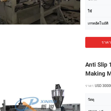
ใช้
เกรดอัตโนมัติ
ราคาถ
Anti Sli
Making M
ราคา:
USD 3000
วัสดุ