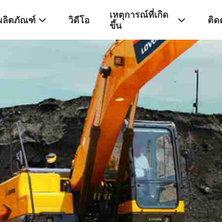
เหตุการณ์ที่เกิด
ผลิตภัณฑ์
วิดีโอ
ติด
ขึ้น