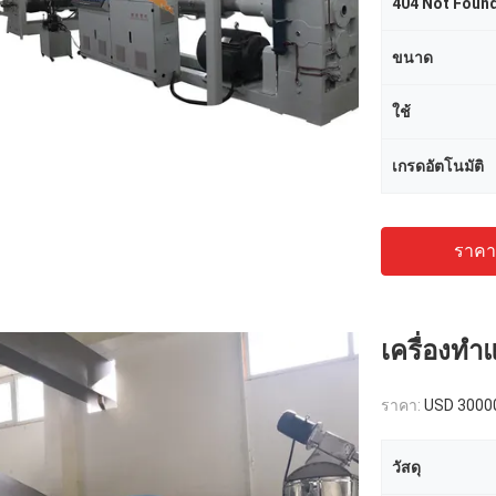
404 Not Foun
ขนาด
ใช้
เกรดอัตโนมัติ
ราคาถ
เครื่องทำแ
ราคา:
USD 3000
วัสดุ