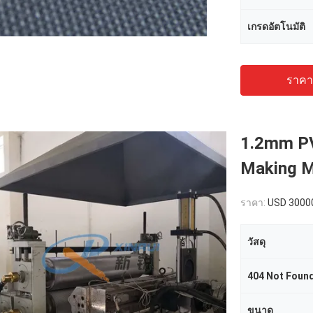
เกรดอัตโนมัติ
ราคาถ
1.2mm PV
Making M
ราคา:
USD 3000
วัสดุ
404 Not Foun
ขนาด