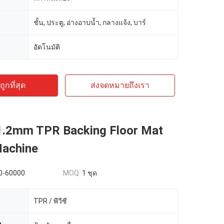
ชั้น, ประตู, อ่างอาบน้ำ, กลางแจ้ง, บาร์
อัตโนมัติ
ูกที่สุด
ส่งจดหมายถึงเรา
p 1.2mm TPR Backing Floor Mat
achine
0-60000
MOQ:
1 ชุด
TPR / พีวีซี