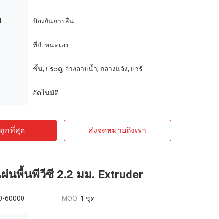
d
ป้องกันการลื่น
ที่กำหนดเอง
ชั้น, ประตู, อ่างอาบน้ำ, กลางแจ้ง, บาร์
อัตโนมัติ
ูกที่สุด
ส่งจดหมายถึงเรา
ผ่นพื้นพีวีซี 2.2 มม. Extruder
0-60000
MOQ:
1 ชุด