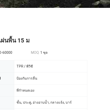
ผ่นพื้น 15 ม
0-60000
MOQ:
1 ชุด
TPR / พีวีซี
d
ป้องกันการลื่น
ที่กำหนดเอง
ชั้น, ประตู, อ่างอาบน้ำ, กลางแจ้ง, บาร์