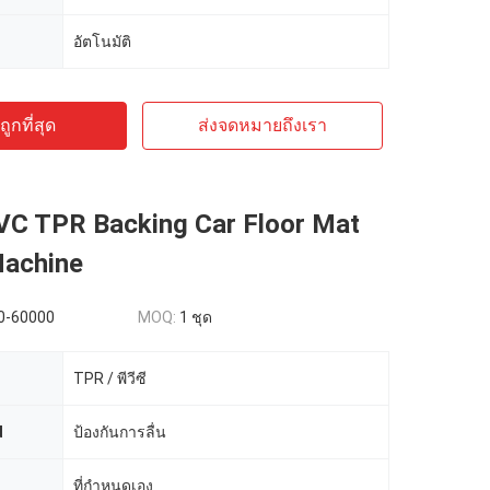
อัตโนมัติ
ูกที่สุด
ส่งจดหมายถึงเรา
C TPR Backing Car Floor Mat
achine
0-60000
MOQ:
1 ชุด
TPR / พีวีซี
d
ป้องกันการลื่น
ที่กำหนดเอง