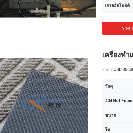
เกรดอัตโนมัติ
ราคาถ
เครื่องทำ
ราคา:
USD 3000
วัสดุ
404 Not Foun
ขนาด
ใช้