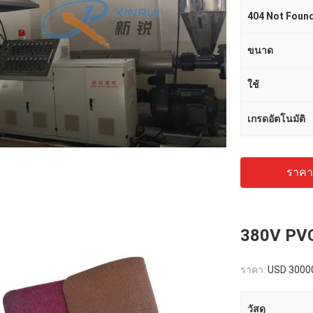
404 Not Foun
ขนาด
ใช้
เกรดอัตโนมัติ
ราคาถ
380V PVC
ราคา:
USD 3000
วัสดุ