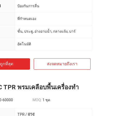
d
ป้องกันการลื่น
ที่กำหนดเอง
ชั้น, ประตู, อ่างอาบน้ำ, กลางแจ้ง, บาร์
อัตโนมัติ
ูกที่สุด
ส่งจดหมายถึงเรา
 TPR พรมเคลือบพื้นเครื่องทำ
0-60000
MOQ:
1 ชุด
TPR / พีวีซี