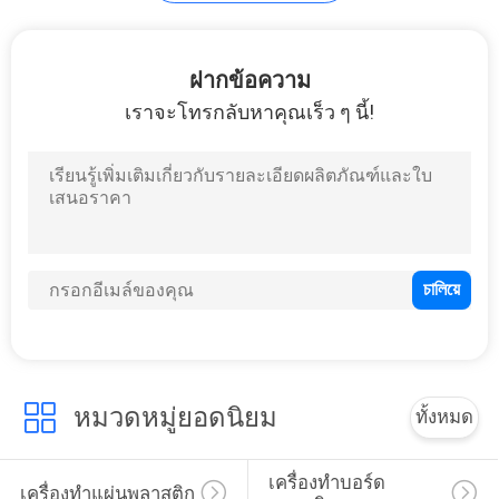
ข่าว
ฝากข้อความ
เราจะโทรกลับหาคุณเร็ว ๆ นี้!
กรณี
ขอ
ทุน
แผนผัง
หมวดหมู่ยอดนิยม
ทั้งหมด
เว็บไซต์
เครื่องทำบอร์ด
เครื่องทำแผ่นพลาสติก