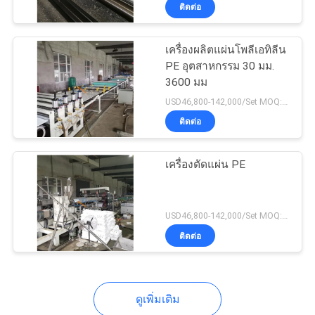
ติดต่อ
เรา
เครื่องผลิตแผ่นโพลีเอทิลีน
PE อุตสาหกรรม 30 มม.
ทัวร์
3600 มม
โรงงาน
USD46,800-142,000/Set MOQ:1 ชุด
ติดต่อ
การ
เครื่องตัดแผ่น PE
ควบคุม
USD46,800-142,000/Set MOQ:1 ชุด
คุณภาพ
ติดต่อ
ติดต่อ
ดูเพิ่มเติม
เรา