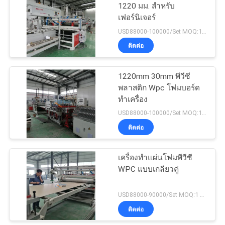
นโยบาย
1220 มม. สำหรับ
เฟอร์นิเจอร์
ความ
USD88000-100000/Set MOQ:1 ชุด
ติดต่อ
เป็น
ส่วน
1220mm 30mm พีวีซี
พลาสติก Wpc โฟมบอร์ด
ตัว
ทำเครื่อง
USD88000-100000/Set MOQ:1 ชุด
ติดต่อ
เครื่องทำแผ่นโฟมพีวีซี
WPC แบบเกลียวคู่
USD88000-90000/Set MOQ:1 ชุด
ติดต่อ