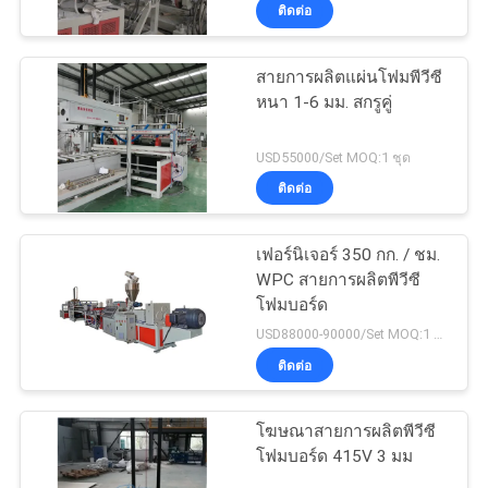
ติดต่อ
เรา
สายการผลิตแผ่นโฟมพีวีซี
หนา 1-6 มม. สกรูคู่
ทัวร์
โรงงาน
USD55000/Set MOQ:1 ชุด
ติดต่อ
การ
เฟอร์นิเจอร์ 350 กก. / ชม.
WPC สายการผลิตพีวีซี
ควบคุม
โฟมบอร์ด
USD88000-90000/Set MOQ:1 ชุด
คุณภาพ
ติดต่อ
ติดต่อ
โฆษณาสายการผลิตพีวีซี
โฟมบอร์ด 415V 3 มม
เรา