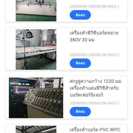
USD88000-100000/Set MOQ:1 ชุด
ติดต่อ
ข่าว
เครื่องทำพีวีซีบอร์ดขยาย
380V 30 มม
กรณี
USD88000-100000/Set MOQ:1 ชุด
ขอ
ติดต่อ
ทุน
สกรูคู่ความกว้าง 1220 มม.
เครื่องทำแผ่นพีวีซีสำหรับ
บอร์ดเฟอร์นิเจอร์
แผนผัง
USD88000-100000/Set MOQ:1 ชุด
ติดต่อ
เว็บไซต์
เครื่องทำบอร์ด PVC WPC