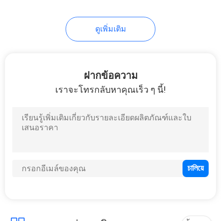
ดูเพิ่มเติม
ฝากข้อความ
เราจะโทรกลับหาคุณเร็ว ๆ นี้!