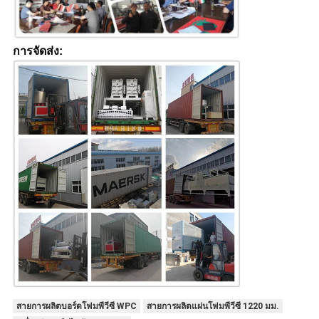
การจัดส่ง:
สายการผลิตบอร์ดโฟมพีวีซี WPC
สายการผลิตแผ่นโฟมพีวีซี 1220 มม.