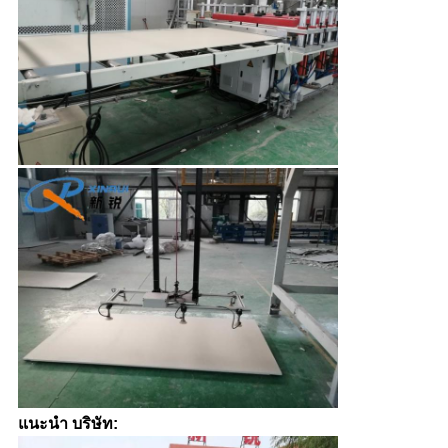
แนะนำ บริษัท: