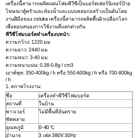
นโยบาย
เครื่องนี้สามารถผลิตแผ่นโฟมพีวีซีเป็นบอร์ดเฟอร์นิเจอร์ป้าย
โฆษณาตู้ครัวและห้องน้ำและแบบหล่อก่อสร้างเป็นต้นโดย
ความ
งานฝีมือของ celuka เครื่องนี้สามารถผลิตพื้นผิวเปลือกโลก
เพื่อตอบสนองการใช้งานที่แตกต่างกัน
เป็น
พีวีซีโฟมบอร์ดทำเครื่องบทนำ:
ความกว้าง: 1220 มม
ส่วน
ความยาว: 2440 มม
ความหนา: 3-40 มม
ตัว
ความหนาแน่น: 0.38-0.8g / cm3
เอาท์พุท: 350-400kg / h หรือ 550-600kg / h หรือ 700-800kg
/ h
1. สภาพโรงงาน:
ชื่อ
เครื่องทำพีวีซีโฟมบอร์ด
สถานที่
ในบ้าน
พาวเวอร์
ไม่มีพื้นที่อันตราย
ซัพพลาย
อุณหภูมิ
0-40 ℃
อำนาจ
3 เฟส 380V 50Hz