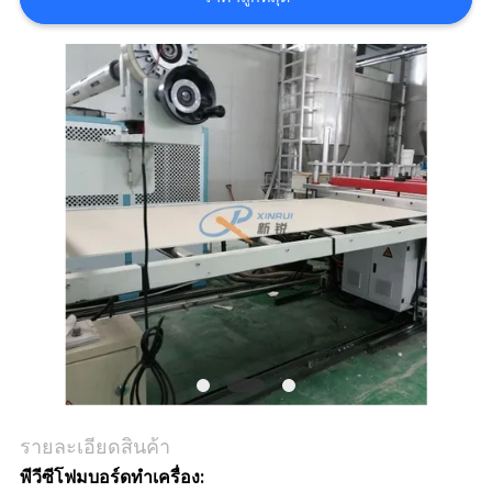
ข่าว
กรณี
ขอ
ทุน
แผนผัง
เว็บไซต์
รายละเอียดสินค้า
พีวีซีโฟมบอร์ดทำเครื่อง: